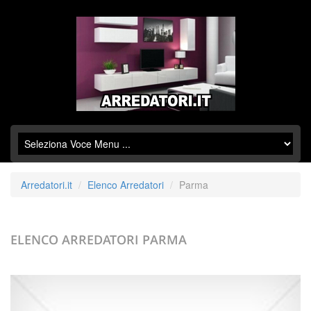
Arredatori.it
Elenco Arredatori
Parma
ELENCO ARREDATORI
PARMA