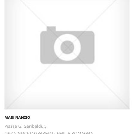
MARI NANZIO
Piazza G. Garibaldi, 5
43015 NOCETO (PARMA) - EMILIA ROMAGNA